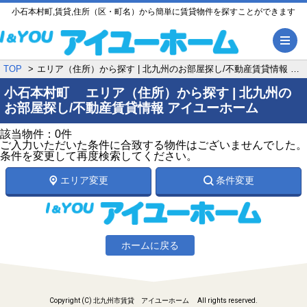
小石本村町,賃貸,住所（区・町名）から簡単に賃貸物件を探すことができます
メ
TOP
エリア（住所）から探す | 北九州のお部屋探し/不動産賃貸情報 アイユーホーム
小石本村町 エリア（住所）から探す | 北九州の
お部屋探し/不動産賃貸情報 アイユーホーム
該当物件：0件
ご入力いただいた条件に合致する物件はございませんでした。
条件を変更して再度検索してください。
エリア変更
条件変更
ホームに戻る
Copyright (C) 北九州市賃貸 アイユーホーム All rights reserved.