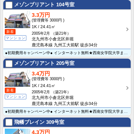
メゾンブリアント
104号室
3.3万円
3000円
1K
24.41㎡
新着
2005年2月
（築21年）
マンション
北九州市小倉北区井堀
鹿児島本線 九州工大前駅 徒歩34分
●初期費用キャンペーン中● インターネット無料★西南女学院大学まで310ｍで学生さんにもお薦めです♪･･･
メゾンブリアント
205号室
3.4万円
3000円
1K
24.41㎡
新着
2005年2月
（築21年）
マンション
北九州市小倉北区井堀
鹿児島本線 九州工大前駅 徒歩34分
●初期費用キャンペーン中● インターネット無料★西南女学院大学まで310ｍで学生さんにもお薦めです♪･･･
飛幡ブレイン
309号室
4.3万円