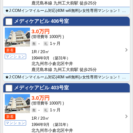
鹿児島本線 九州工大前駅 徒歩25分
★J:COMインマイルーム対応(40M wifi無料)♪女性専用マンション！ コンビニやスーパー・シ･･･
メディケアビル
406号室
3.0万円
1000円
-
1ヶ月
新着
1R
20㎡
マンション
1994年9月
（築31年）
北九州市小倉北区中井
鹿児島本線 九州工大前駅 徒歩25分
★J:COMインマイルーム対応(40M wifi無料)♪女性専用マンション！ コンビニやスーパー・シ･･･
メディケアビル
403号室
3.0万円
1000円
-
1ヶ月
新着
1R
20㎡
マンション
1994年9月
（築31年）
北九州市小倉北区中井