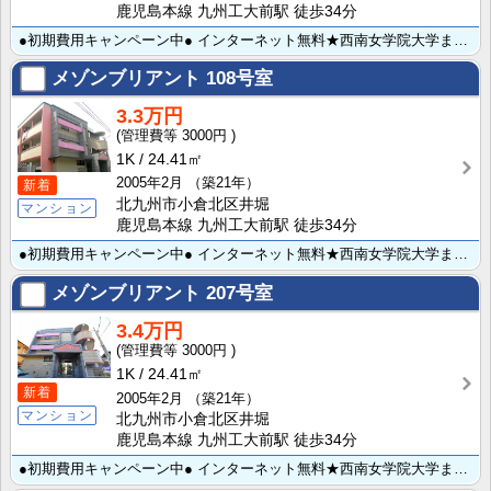
鹿児島本線 九州工大前駅 徒歩34分
●初期費用キャンペーン中● インターネット無料★西南女学院大学まで310ｍで学生さんにもお薦めです♪･･･
メゾンブリアント
108号室
3.3万円
3000円
1K
24.41㎡
2005年2月
（築21年）
新着
北九州市小倉北区井堀
マンション
鹿児島本線 九州工大前駅 徒歩34分
●初期費用キャンペーン中● インターネット無料★西南女学院大学まで310ｍで学生さんにもお薦めです♪･･･
メゾンブリアント
207号室
3.4万円
3000円
1K
24.41㎡
新着
2005年2月
（築21年）
マンション
北九州市小倉北区井堀
鹿児島本線 九州工大前駅 徒歩34分
●初期費用キャンペーン中● インターネット無料★西南女学院大学まで310ｍで学生さんにもお薦めです♪･･･