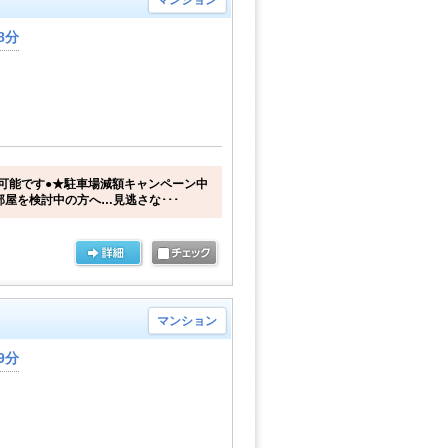
マンション
8分
可能です●★駐車場減額キャンペーン中
部屋を検討中の方へ…見逃さな･･･
マンション
9分