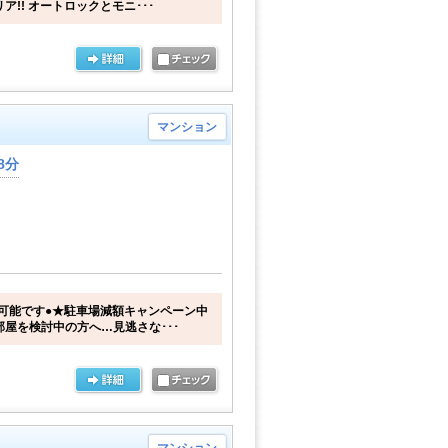
ア!! オートロックとモニ･･･
マンション
8分
可能です●★駐車場減額キャンペーン中
部屋を検討中の方へ…見逃さな･･･