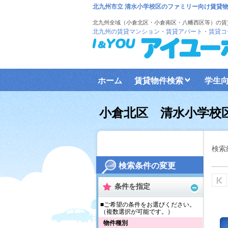
北九州市立 清水小学校区のファミリー向け賃貸
北九州全域（小倉北区・小倉南区・八幡西区等）の賃
北九州の賃貸マンション・賃貸アパート・賃貸コ
ホーム
賃貸物件検索
学生
小倉北区 清水小学
検索
検索条件の変更
条件を指定
■ご希望の条件をお選びください。
（複数選択が可能です。）
物件種別