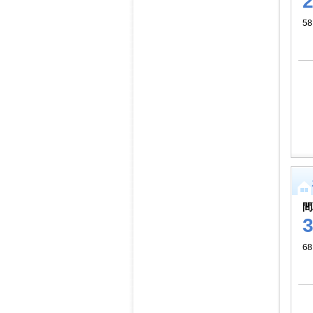
5
間
68