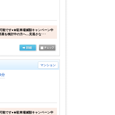
可能です●★駐車場減額キャンペーン中
部屋を検討中の方へ…見逃さな･･･
マンション
8分
可能です●★駐車場減額キャンペーン中