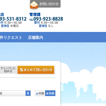
件リクエスト
店舗案内
着