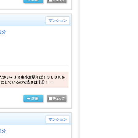
マンション
2分
ださい● ＪＲ南小倉駅そば！３ＬＤＫを
にしているので広さは十分！･･･
マンション
2分