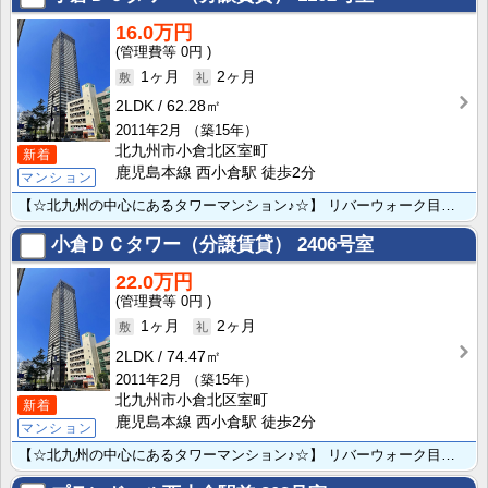
16.0万円
0円
1ヶ月
2ヶ月
2LDK
62.28㎡
2011年2月
（築15年）
北九州市小倉北区室町
新着
鹿児島本線 西小倉駅 徒歩2分
マンション
【☆北九州の中心にあるタワーマンション♪☆】 リバーウォーク目の前♪食・職・遊の何をするにも最適な場･･･
小倉ＤＣタワー（分譲賃貸）
2406号室
22.0万円
0円
1ヶ月
2ヶ月
2LDK
74.47㎡
2011年2月
（築15年）
北九州市小倉北区室町
新着
鹿児島本線 西小倉駅 徒歩2分
マンション
【☆北九州の中心にあるタワーマンション♪☆】 リバーウォーク目の前♪食・職・遊の何をするにも最適な場･･･