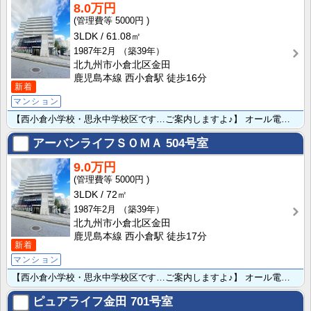
8.0万円
5000円
3LDK
61.08㎡
1987年2月
（築39年）
北九州市小倉北区金田
鹿児島本線 西小倉駅 徒歩16分
新着
マンション
【西小倉小学校・思永中学校区です…ご案内しますよ♪】 オール電化で月々の光熱費が抑えられますね♪ ･･･
アーバンライフＳＯＭＡ
504号室
9.0万円
5000円
3LDK
72㎡
1987年2月
（築39年）
北九州市小倉北区金田
鹿児島本線 西小倉駅 徒歩17分
新着
マンション
【西小倉小学校・思永中学校区です…ご案内しますよ♪】 オール電化で月々の光熱費が抑えられますね♪ ･･･
ピュアライフ金田
701号室