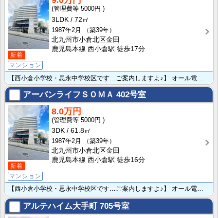
9.0万円
5000円
3LDK
72㎡
1987年2月
（築39年）
北九州市小倉北区金田
鹿児島本線 西小倉駅 徒歩17分
新着
マンション
【西小倉小学校・思永中学校区です…ご案内しますよ♪】 オール電化で月々の光熱費が抑えられますね♪ ･･･
アーバンライフＳＯＭＡ
402号室
8.0万円
5000円
3DK
61.8㎡
1987年2月
（築39年）
北九州市小倉北区金田
鹿児島本線 西小倉駅 徒歩16分
新着
マンション
【西小倉小学校・思永中学校区です…ご案内しますよ♪】 オール電化で月々の光熱費が抑えられますね♪ ･･･
アルテハイム大手町
705号室