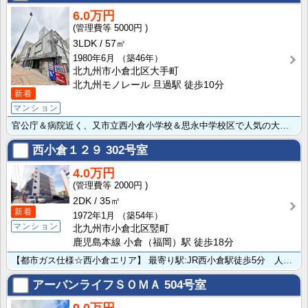
6.0万円
5000円
3LDK
57㎡
1980年6月
（築46年）
北九州市小倉北区大手町
北九州モノレール 旦過駅 徒歩10分
新着
マンション
官公庁＆病院近く、又市立西小倉小学校＆思永中学校区で人気の大手町エリア☆勝山公園が近くにあり緑も多い･･･
西小倉１２９
302号室
4.0万円
2000円
2DK
35㎡
新着
1972年1月
（築54年）
マンション
北九州市小倉北区竪町
鹿児島本線 小倉（福岡）駅 徒歩18分
【都市ガス仕様☆西小倉エリア】 最寄り駅:JR西小倉駅徒歩5分 人気の西小倉エリアです★西小倉小・思･･･
アーバンライフＳＯＭＡ
504号室