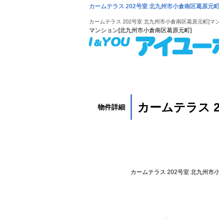
カームテラス 202号室 北九州市小倉南区葛原元町
カームテラス 202号室 北九州市小倉南区葛原元町[マ
マンション[北九州市小倉南区葛原元町]
ホーム
賃貸物件検索
学生向け賃貸物件
小・中学校から探
カームテラス 
物件詳細
カームテラス 202号室 北九州市
物件種別： マンション