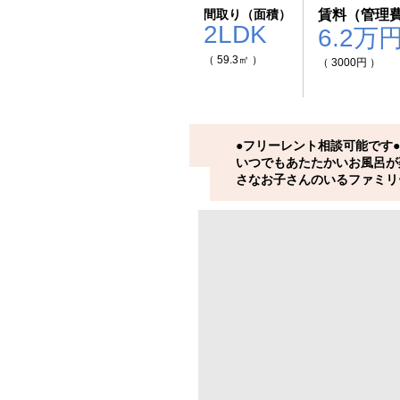
間取り（面積）
賃料（管理
2LDK
6.2万
（ 59.3㎡ ）
（ 3000円 ）
●フリーレント相談可能です●
いつでもあたたかいお風呂が
さなお子さんのいるファミリ