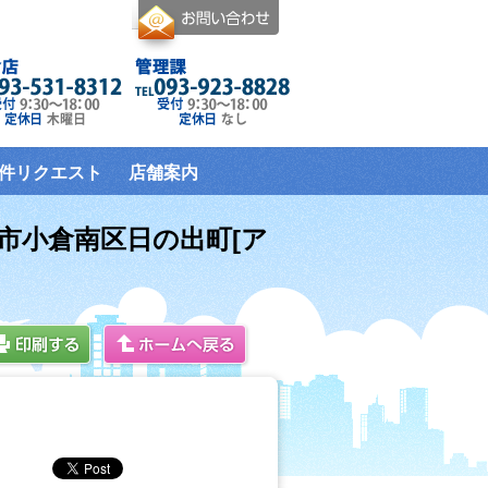
件リクエスト
店舗案内
州市小倉南区日の出町[ア