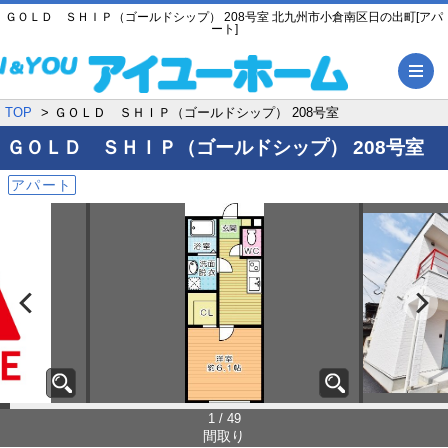
ＧＯＬＤ ＳＨＩＰ（ゴールドシップ） 208号室 北九州市小倉南区日の出町[アパ
ート]
メ
TOP
ＧＯＬＤ ＳＨＩＰ（ゴールドシップ） 208号室
ＧＯＬＤ ＳＨＩＰ（ゴールドシップ）
208号室
アパート
1 / 49
間取り