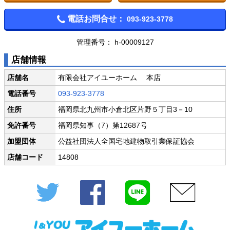
電話お問合せ：
093-923-3778
管理番号： h-00009127
店舗情報
店舗名
有限会社アイユーホーム 本店
電話番号
093-923-3778
住所
福岡県北九州市小倉北区片野５丁目3－10
免許番号
福岡県知事（7）第12687号
加盟団体
公益社団法人全国宅地建物取引業保証協会
店舗コード
14808
Twitter
Facebook
LINE
メール