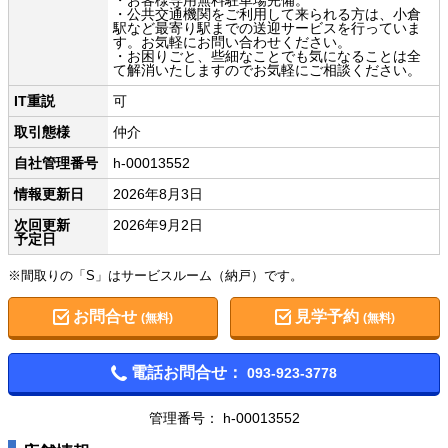
・公共交通機関をご利用して来られる方は、小倉
駅など最寄り駅までの送迎サービスを行っていま
す。お気軽にお問い合わせください。
・お困りごと、些細なことでも気になることは全
て解消いたしますのでお気軽にご相談ください。
IT重説
可
取引態様
仲介
自社管理番号
h-00013552
情報更新日
2026年8月3日
次回更新
2026年9月2日
予定日
※間取りの「S」はサービスルーム（納戸）です。
お問合せ
見学予約
(無料)
(無料)
電話お問合せ：
093-923-3778
管理番号： h-00013552