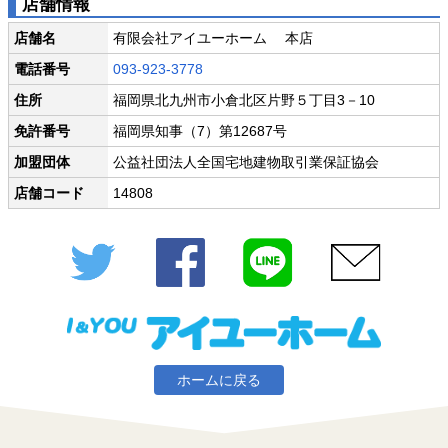
店舗情報
店舗名
有限会社アイユーホーム 本店
電話番号
093-923-3778
住所
福岡県北九州市小倉北区片野５丁目3－10
免許番号
福岡県知事（7）第12687号
加盟団体
公益社団法人全国宅地建物取引業保証協会
店舗コード
14808
Twitter
Facebook
LINE
メール
ホームに戻る