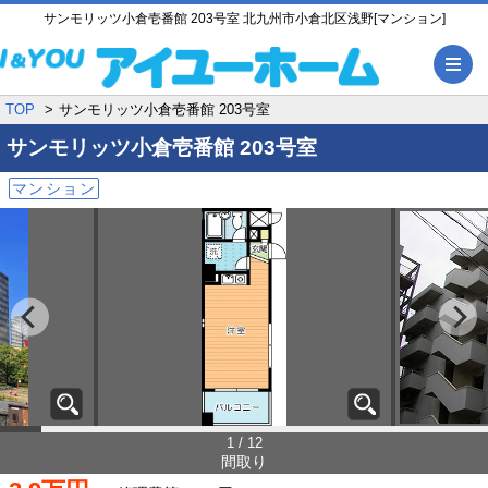
サンモリッツ小倉壱番館 203号室 北九州市小倉北区浅野[マンション]
メ
TOP
サンモリッツ小倉壱番館 203号室
サンモリッツ小倉壱番館
203号室
マンション
1 / 12
間取り