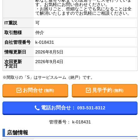
す。お気軽にお問い合わせください。
・お困りごと、些細なことでも気になることは全
て解消いたしますのでお気軽にご相談ください。
IT重説
可
取引態様
仲介
自社管理番号
k-018431
情報更新日
2026年8月5日
次回更新
2026年9月4日
予定日
※間取りの「S」はサービスルーム（納戸）です。
お問合せ
見学予約
(無料)
(無料)
電話お問合せ：
093-531-8312
管理番号： k-018431
店舗情報