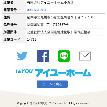
店舗名
有限会社アイユーホーム小倉店
電話番号
093-531-8312
住所
福岡県北九州市小倉北区馬借２丁目７－１６
免許番号
福岡県知事（7）第12687号
加盟団体
公益社団法人全国宅地建物取引業保証協会
店舗コード
14712
Twitter
Facebook
LINE
メール
ホームに戻る
Copyright (C) 北九州市賃貸 アイユーホーム All rights reserved.