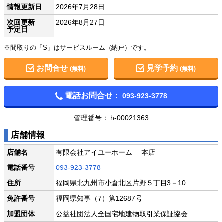
情報更新日
2026年7月28日
次回更新
2026年8月27日
予定日
※間取りの「S」はサービスルーム（納戸）です。
お問合せ
見学予約
(無料)
(無料)
電話お問合せ：
093-923-3778
管理番号： h-00021363
店舗情報
店舗名
有限会社アイユーホーム 本店
電話番号
093-923-3778
住所
福岡県北九州市小倉北区片野５丁目3－10
免許番号
福岡県知事（7）第12687号
加盟団体
公益社団法人全国宅地建物取引業保証協会