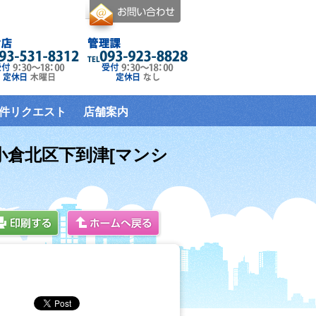
件リクエスト
店舗案内
市小倉北区下到津[マンシ