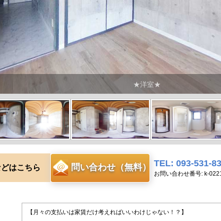
★洋室★
TEL: 093-531-8
問い合わせ（無料）
などはこちら
お問い合わせ番号: k-022
【月々の支払いは家賃だけ考えればいいわけじゃない！？】