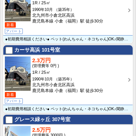
1R
25㎡
1990年10月
（築35年）
北九州市小倉北区高浜
鹿児島本線 小倉（福岡）駅 徒歩30分
新着
アパート
●初期費用相談ください● ペット(わんちゃん・ネコちゃん)OK♪閑静な住宅街のロフト付きのアパートで･･･
カーサ高浜
101号室
2.3万円
0円
1R
25㎡
1990年10月
（築35年）
北九州市小倉北区高浜
鹿児島本線 小倉（福岡）駅 徒歩30分
新着
アパート
●初期費用相談ください● ペット(わんちゃん・ネコちゃん)OK♪閑静な住宅街のロフト付きのアパートで･･･
グレース緑ヶ丘
307号室
2.5万円
3000円