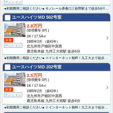
マンション
●初期費用ご相談ください● モノレール香春口三萩野駅まで徒歩5分!!近隣にはコンビニ、スーパー、銀行･･･
ユースハイツＭD
502号室
2.8万円
0円
1K
17.54㎡
新着
1985年2月
（築41年）
マンション
北九州市戸畑区中原西
鹿児島本線 九州工大前駅 徒歩6分
●初期費用ご相談ください● ☆インターネット無料！九工大まで徒歩約5分！！☆ コンビニやスーパーも近･･･
ユースハイツＭD
202号室
2.5万円
0円
1K
17.54㎡
新着
1985年2月
（築41年）
マンション
北九州市戸畑区中原西
鹿児島本線 九州工大前駅 徒歩6分
●初期費用ご相談ください● ☆インターネット無料！九工大まで徒歩約5分！！☆ コンビニやスーパーも近･･･