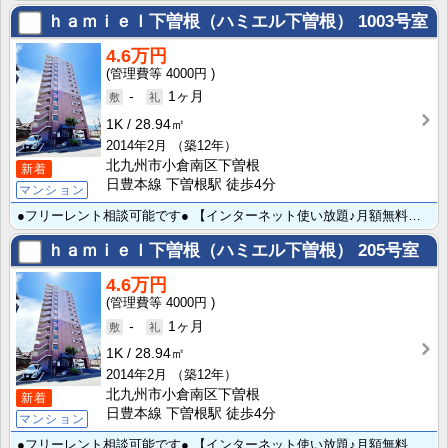
ｈａｍｉｅｌ下曽根（ハミエル下曽根）
1003号室
4.6万円
4000円
-
1ヶ月
1K
28.94㎡
2014年2月
（築12年）
北九州市小倉南区下曽根
新着
日豊本線 下曽根駅 徒歩4分
マンション
●フリーレント相談可能です● 【インターネット使い放題♪月額無料☆ＪＲ下曽根駅徒歩４分】 大人女子に･･･
ｈａｍｉｅｌ下曽根（ハミエル下曽根）
205号室
4.6万円
4000円
-
1ヶ月
1K
28.94㎡
2014年2月
（築12年）
北九州市小倉南区下曽根
新着
日豊本線 下曽根駅 徒歩4分
マンション
●フリーレント相談可能です● 【インターネット使い放題♪月額無料☆ＪＲ下曽根駅徒歩４分】 大人女子に･･･