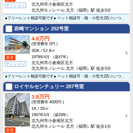
北九州市小倉南区北方
マンション
北九州モノレール 北方（福岡）駅 徒歩3分
●フリーレント相談可能です● ペット相談可：猫・小型犬2匹☆いつでもあたたかいお風呂が楽しめる追い焚･･･
岩崎マンション
202号室
4.9万円
0円
3DK
52.8㎡
1979年4月
（築47年）
新着
北九州市小倉南区北方
マンション
北九州モノレール 北方（福岡）駅 徒歩3分
●フリーレント相談可能です● ペット相談可：猫・小型犬2匹☆いつでもあたたかいお風呂が楽しめる追い焚･･･
ロイヤルセンチュリー
207号室
3.8万円
4000円
1K
30㎡
1997年4月
（築29年）
北九州市小倉南区北方
北九州モノレール 北方（福岡）駅 徒歩1分
新着