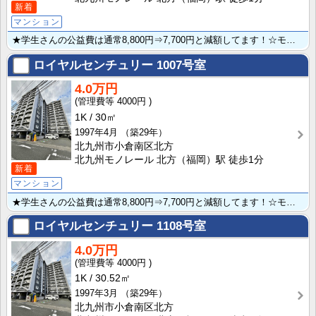
新着
マンション
★学生さんの公益費は通常8,800円⇒7,700円と減額してます！☆モノレール北方駅直進徒歩１分と便･･･
ロイヤルセンチュリー
1007号室
4.0万円
4000円
1K
30㎡
1997年4月
（築29年）
北九州市小倉南区北方
北九州モノレール 北方（福岡）駅 徒歩1分
新着
マンション
★学生さんの公益費は通常8,800円⇒7,700円と減額してます！☆モノレール北方駅直進徒歩１分と便･･･
ロイヤルセンチュリー
1108号室
4.0万円
4000円
1K
30.52㎡
1997年3月
（築29年）
北九州市小倉南区北方