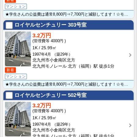
マンション
★学生さんの公益費は通常8,800円⇒7,700円と減額してます！☆モノレール北方駅直進徒歩１分と便･･･
ロイヤルセンチュリー
303号室
3.2万円
4000円
1K
25.99㎡
1997年4月
（築29年）
北九州市小倉南区北方
北九州モノレール 北方（福岡）駅 徒歩1分
新着
マンション
★学生さんの公益費は通常8,800円⇒7,700円と減額してます！☆モノレール北方駅直進徒歩１分と便･･･
ロイヤルセンチュリー
502号室
3.2万円
4000円
1K
25.99㎡
1997年4月
（築29年）
北九州市小倉南区北方
北九州モノレール 北方（福岡）駅 徒歩1分