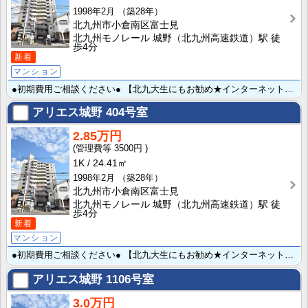
1998年2月
（築28年）
北九州市小倉南区富士見
北九州モノレール 城野（北九州高速鉄道）駅 徒
歩4分
新着
マンション
●初期費用ご相談ください● 【北九大生にもお勧め★インターネット無料♪】 インターネット無料☆最寄り･･･
アリエス城野
404号室
2.85万円
3500円
1K
24.41㎡
1998年2月
（築28年）
北九州市小倉南区富士見
北九州モノレール 城野（北九州高速鉄道）駅 徒
歩4分
新着
マンション
●初期費用ご相談ください● 【北九大生にもお勧め★インターネット無料♪】 インターネット無料☆最寄り･･･
アリエス城野
1106号室
3.0万円