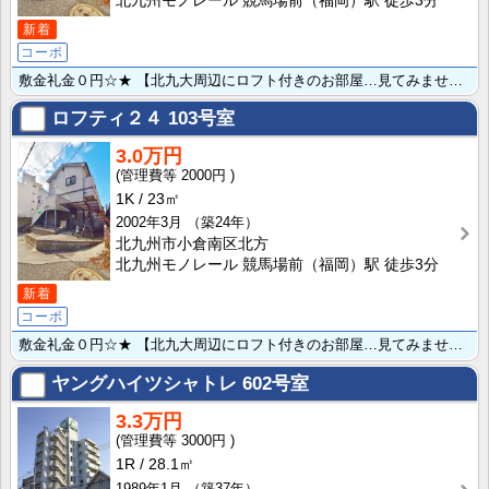
北九州モノレール 競馬場前（福岡）駅 徒歩3分
新着
コーポ
敷金礼金０円☆★ 【北九大周辺にロフト付きのお部屋…見てみませんか♪】 北九州市立大学まで徒歩1分！･･･
ロフティ２４
103号室
3.0万円
2000円
1K
23㎡
2002年3月
（築24年）
北九州市小倉南区北方
北九州モノレール 競馬場前（福岡）駅 徒歩3分
新着
コーポ
敷金礼金０円☆★ 【北九大周辺にロフト付きのお部屋…見てみませんか♪】 北九州市立大学まで徒歩1分！･･･
ヤングハイツシャトレ
602号室
3.3万円
3000円
1R
28.1㎡
1989年1月
（築37年）