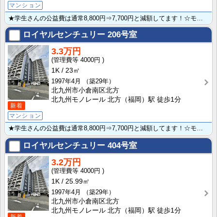
マンション
★学生さんの公益費は通常8,800円⇒7,700円と減額してます！☆モノレール北方駅直進徒歩１分と便･･･
ロイヤルセンチュリー
206号室
3.3万円
4000円
1K
23㎡
1997年4月
（築29年）
北九州市小倉南区北方
北九州モノレール 北方（福岡）駅 徒歩1分
新着
マンション
★学生さんの公益費は通常8,800円⇒7,700円と減額してます！☆モノレール北方駅直進徒歩１分と便･･･
ロイヤルセンチュリー
404号室
3.2万円
4000円
1K
25.99㎡
1997年4月
（築29年）
北九州市小倉南区北方
北九州モノレール 北方（福岡）駅 徒歩1分
新着