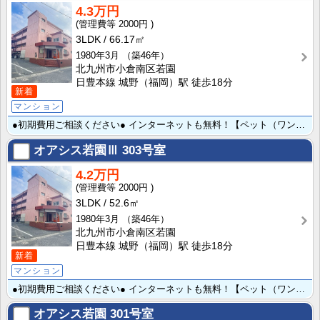
4.3万円
2000円
3LDK
66.17㎡
1980年3月
（築46年）
北九州市小倉南区若園
日豊本線 城野（福岡）駅 徒歩18分
新着
マンション
●初期費用ご相談ください● インターネットも無料！【ペット（ワンちゃん・ネコちゃん）相談出来ますよ】･･･
オアシス若園Ⅲ
303号室
4.2万円
2000円
3LDK
52.6㎡
1980年3月
（築46年）
北九州市小倉南区若園
日豊本線 城野（福岡）駅 徒歩18分
新着
マンション
●初期費用ご相談ください● インターネットも無料！【ペット（ワンちゃん・ネコちゃん）相談出来ますよ】･･･
オアシス若園
301号室