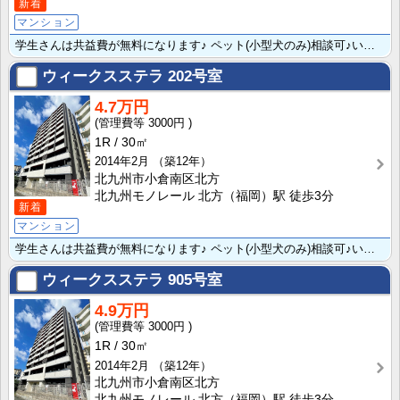
新着
マンション
学生さんは共益費が無料になります♪ ペット(小型犬のみ)相談可♪いつでもあたたかいお風呂が楽しめる追･･･
ウィークスステラ
202号室
4.7万円
3000円
1R
30㎡
2014年2月
（築12年）
北九州市小倉南区北方
北九州モノレール 北方（福岡）駅 徒歩3分
新着
マンション
学生さんは共益費が無料になります♪ ペット(小型犬のみ)相談可♪いつでもあたたかいお風呂が楽しめる追･･･
ウィークスステラ
905号室
4.9万円
3000円
1R
30㎡
2014年2月
（築12年）
北九州市小倉南区北方
北九州モノレール 北方（福岡）駅 徒歩3分