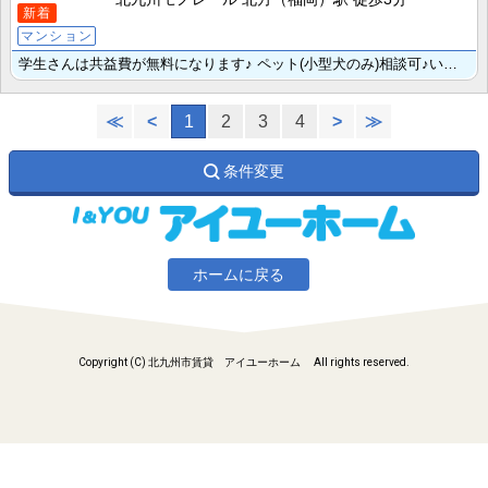
新着
マンション
学生さんは共益費が無料になります♪ ペット(小型犬のみ)相談可♪いつでもあたたかいお風呂が楽しめる追･･･
≪
<
1
2
3
4
>
≫
条件変更
ホームに戻る
Copyright (C) 北九州市賃貸 アイユーホーム All rights reserved.