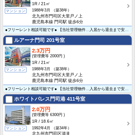
1R
21㎡
1988年3月
（築38年）
マンション
北九州市門司区大里戸ノ上
鹿児島本線 門司駅 徒歩6分
●フリーレント相談可能です● 【当社管理物件…入居から退去まで安心のサポート体制♪】ＪＲ門司駅徒歩約･･･
ルアーナ門司
201号室
2.3万円
2000円
1R
21㎡
1988年3月
（築38年）
マンション
北九州市門司区大里戸ノ上
鹿児島本線 門司駅 徒歩6分
●フリーレント相談可能です● 【当社管理物件…入居から退去まで安心のサポート体制♪】ＪＲ門司駅徒歩約･･･
ホワイトパレス門司港
411号室
2.0万円
6300円
1R
18.6㎡
1992年4月
（築34年）
マンション
北九州市門司区清滝