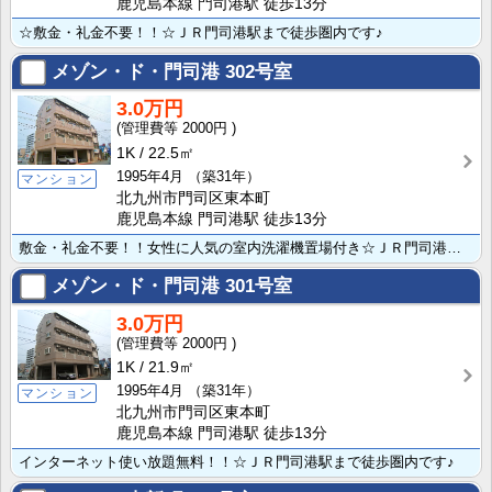
鹿児島本線 門司港駅 徒歩13分
☆敷金・礼金不要！！☆ＪＲ門司港駅まで徒歩圏内です♪
メゾン・ド・門司港
302号室
3.0万円
2000円
1K
22.5㎡
1995年4月
（築31年）
マンション
北九州市門司区東本町
鹿児島本線 門司港駅 徒歩13分
敷金・礼金不要！！女性に人気の室内洗濯機置場付き☆ＪＲ門司港駅まで徒歩圏内ですよ♪大通り沿いに建って･･･
メゾン・ド・門司港
301号室
3.0万円
2000円
1K
21.9㎡
1995年4月
（築31年）
マンション
北九州市門司区東本町
鹿児島本線 門司港駅 徒歩13分
インターネット使い放題無料！！☆ＪＲ門司港駅まで徒歩圏内です♪