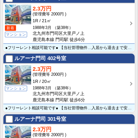
2.3万円
2000円
1R
21㎡
1988年3月
（築38年）
新着
北九州市門司区大里戸ノ上
マンション
鹿児島本線 門司駅 徒歩6分
●フリーレント相談可能です● 【当社管理物件…入居から退去まで安心のサポート体制♪】ＪＲ門司駅徒歩約･･･
ルアーナ門司
402号室
2.3万円
2000円
1R
20㎡
1988年3月
（築38年）
マンション
北九州市門司区大里戸ノ上
鹿児島本線 門司駅 徒歩6分
●フリーレント相談可能です● 【当社管理物件…入居から退去まで安心のサポート体制♪】ＪＲ門司駅徒歩約･･･
ルアーナ門司
301号室
2.3万円
2000円