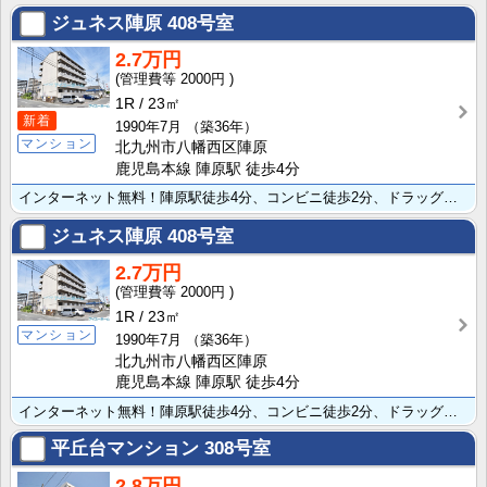
ジュネス陣原
408号室
2.7万円
2000円
1R
23㎡
新着
1990年7月
（築36年）
マンション
北九州市八幡西区陣原
鹿児島本線 陣原駅 徒歩4分
インターネット無料！陣原駅徒歩4分、コンビニ徒歩2分、ドラッグストアも近くて便利。バストイレ別、独立･･･
ジュネス陣原
408号室
2.7万円
2000円
1R
23㎡
マンション
1990年7月
（築36年）
北九州市八幡西区陣原
鹿児島本線 陣原駅 徒歩4分
インターネット無料！陣原駅徒歩4分、コンビニ徒歩2分、ドラッグストアも近くて便利。バストイレ別、独立･･･
平丘台マンション
308号室
2.8万円