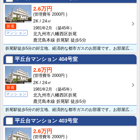
2.6万円
2000円
2K
24㎡
新着
1981年2月
（築45年）
マンション
北九州市八幡西区折尾
鹿児島本線 折尾駅 徒歩5分
折尾駅徒歩5分の好立地、経済的な都市ガスのお部屋です。お部屋広々2K、バストイレ別で全室洋室、室内洗･･･
平丘台マンション
404号室
2.6万円
2000円
2K
24㎡
新着
1981年2月
（築45年）
マンション
北九州市八幡西区折尾
鹿児島本線 折尾駅 徒歩5分
折尾駅徒歩5分の好立地、経済的な都市ガスのお部屋です。お部屋広々2K、バストイレ別で全室洋室、室内洗･･･
平丘台マンション
403号室
2.6万円
2000円