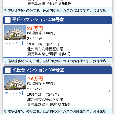
鹿児島本線 折尾駅 徒歩5分
折尾駅徒歩5分の好立地、経済的な都市ガスのお部屋です。お部屋広々2K、バストイレ別で全室洋室、室内洗･･･
平丘台マンション
404号室
2.6万円
2000円
2K
24㎡
マンション
1981年2月
（築45年）
北九州市八幡西区折尾
鹿児島本線 折尾駅 徒歩5分
折尾駅徒歩5分の好立地、経済的な都市ガスのお部屋です。お部屋広々2K、バストイレ別で全室洋室、室内洗･･･
平丘台マンション
306号室
2.6万円
2000円
2K
24㎡
マンション
1981年2月
（築45年）
北九州市八幡西区折尾
鹿児島本線 折尾駅 徒歩5分
折尾駅徒歩5分の好立地、経済的な都市ガスのお部屋です。お部屋広々2K、バストイレ別で全室洋室、室内洗･･･