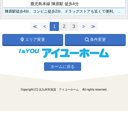
鹿児島本線 陣原駅 徒歩4分
陣原駅徒歩4分、コンビニ徒歩2分、ドラッグストアも近くて便利。バストイレ別、独立洗面・室内洗濯機置き･･･
≪
<
1
2
3
>
≫
エリア変更
条件変更
ホームに戻る
Copyright (C) 北九州市賃貸 アイユーホーム All rights reserved.