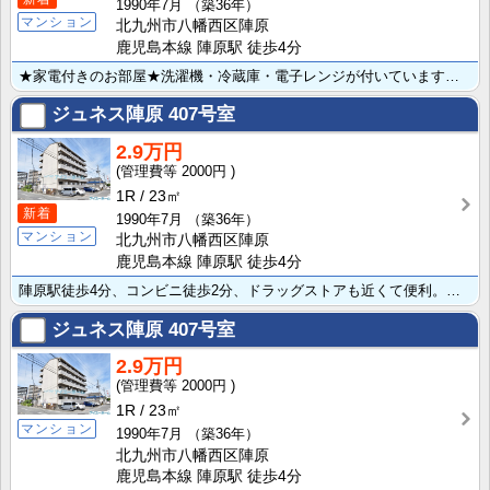
1990年7月
（築36年）
マンション
北九州市八幡西区陣原
鹿児島本線 陣原駅 徒歩4分
★家電付きのお部屋★洗濯機・冷蔵庫・電子レンジが付いています！！陣原駅徒歩4分、コンビニ徒歩2分、ド･･･
ジュネス陣原
407号室
2.9万円
2000円
1R
23㎡
新着
1990年7月
（築36年）
マンション
北九州市八幡西区陣原
鹿児島本線 陣原駅 徒歩4分
陣原駅徒歩4分、コンビニ徒歩2分、ドラッグストアも近くて便利。嬉しいインターネット無料です。バストイ･･･
ジュネス陣原
407号室
2.9万円
2000円
1R
23㎡
マンション
1990年7月
（築36年）
北九州市八幡西区陣原
鹿児島本線 陣原駅 徒歩4分