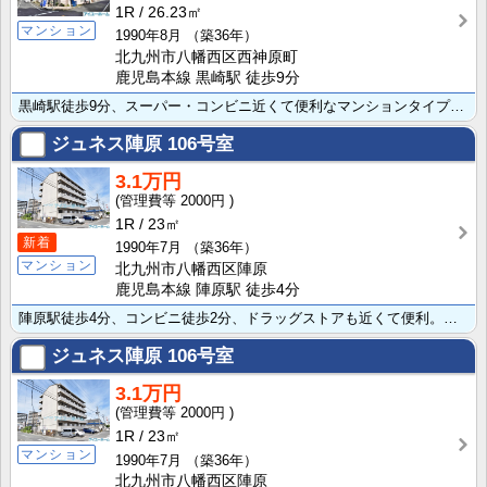
1R
26.23㎡
マンション
1990年8月
（築36年）
北九州市八幡西区西神原町
鹿児島本線 黒崎駅 徒歩9分
黒崎駅徒歩9分、スーパー・コンビニ近くて便利なマンションタイプ。最上階ロフト付きのお部屋です。バスト･･･
ジュネス陣原
106号室
3.1万円
2000円
1R
23㎡
新着
1990年7月
（築36年）
マンション
北九州市八幡西区陣原
鹿児島本線 陣原駅 徒歩4分
陣原駅徒歩4分、コンビニ徒歩2分、ドラッグストアも近くて便利。バストイレ別、独立洗面・室内洗濯機置き･･･
ジュネス陣原
106号室
3.1万円
2000円
1R
23㎡
マンション
1990年7月
（築36年）
北九州市八幡西区陣原