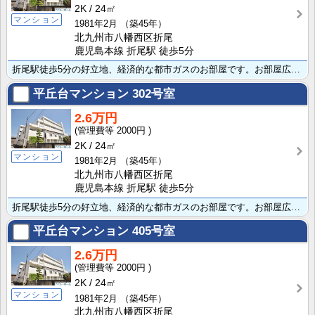
2K
24㎡
マンション
1981年2月
（築45年）
北九州市八幡西区折尾
鹿児島本線 折尾駅 徒歩5分
折尾駅徒歩5分の好立地、経済的な都市ガスのお部屋です。お部屋広々2K、バストイレ別で全室洋室、室内洗･･･
平丘台マンション
302号室
2.6万円
2000円
2K
24㎡
マンション
1981年2月
（築45年）
北九州市八幡西区折尾
鹿児島本線 折尾駅 徒歩5分
折尾駅徒歩5分の好立地、経済的な都市ガスのお部屋です。お部屋広々2K、バストイレ別で全室洋室、室内洗･･･
平丘台マンション
405号室
2.6万円
2000円
2K
24㎡
マンション
1981年2月
（築45年）
北九州市八幡西区折尾