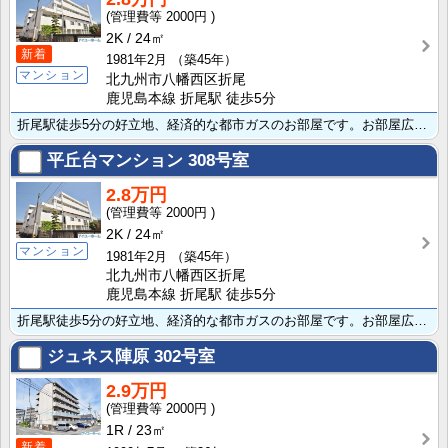
2000円
2K
24㎡
新着
1981年2月
（築45年）
マンション
北九州市八幡西区折尾
鹿児島本線 折尾駅 徒歩5分
折尾駅徒歩5分の好立地、経済的な都市ガスのお部屋です。お部屋広々2K、バストイレ別で全室洋室、室内洗･･･
平丘台マンション
308号室
2.8万円
2000円
2K
24㎡
マンション
1981年2月
（築45年）
北九州市八幡西区折尾
鹿児島本線 折尾駅 徒歩5分
折尾駅徒歩5分の好立地、経済的な都市ガスのお部屋です。お部屋広々2K、バストイレ別で全室洋室、室内洗･･･
ジュネス陣原
302号室
2.9万円
2000円
1R
23㎡
新着