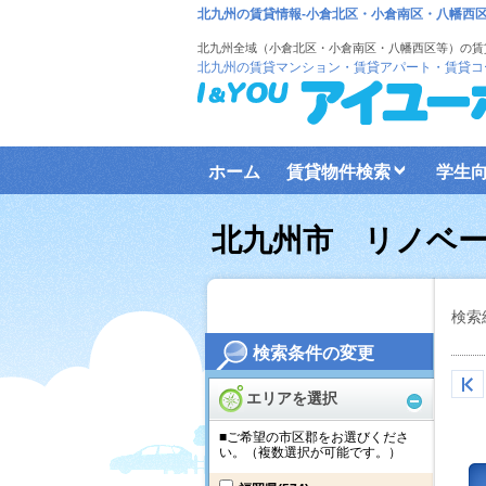
北九州の賃貸情報-小倉北区・小倉南区・八幡西
北九州全域（小倉北区・小倉南区・八幡西区等）の賃
北九州の賃貸マンション・賃貸アパート・賃貸コ
ホーム
賃貸物件検索
学生
北九州市 リノベ
検索
検索条件の変更
エリアを選択
■ご希望の市区郡をお選びくださ
い。（複数選択が可能です。）