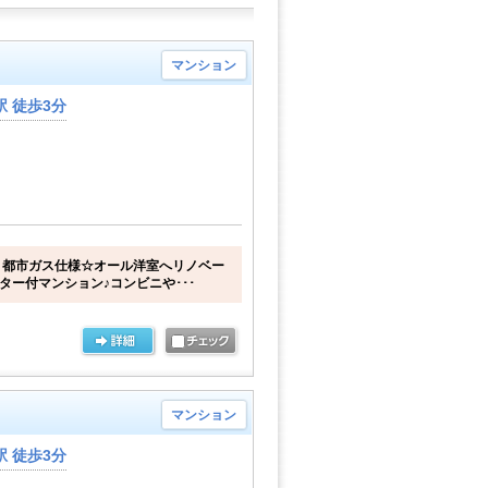
マンション
 徒歩3分
！都市ガス仕様☆オール洋室へリノベー
ター付マンション♪コンビニや･･･
マンション
 徒歩3分