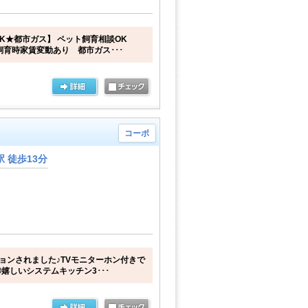
K★都市ガス】 ペット飼育相談OK
飼育時家賃変動あり 都市ガス･･･
コーポ
 徒歩13分
ションされました♪TVモニターホン付きで
嬉しいシステムキッチン3･･･