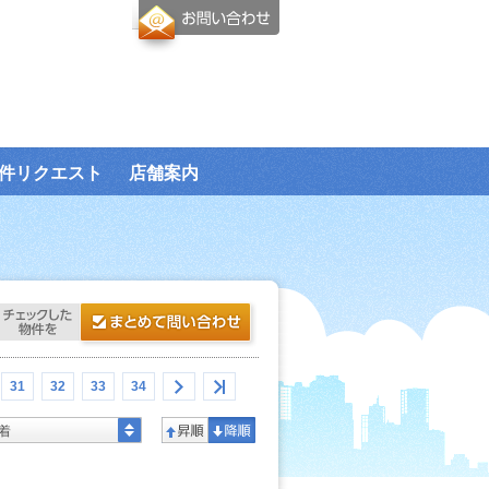
件リクエスト
店舗案内
31
32
33
34
着