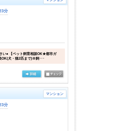
マンション
23分
さい● 【ペット飼育相談OK★都市ガ
OK(犬・猫2匹まで)※飼･･･
マンション
23分