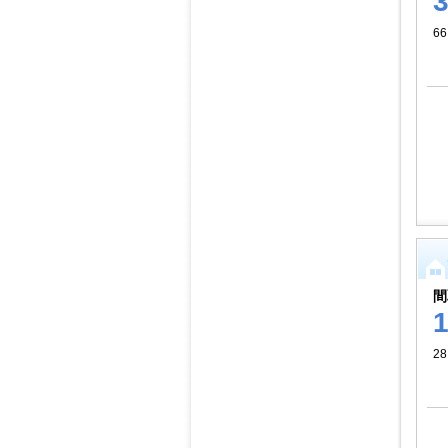
66
間
28