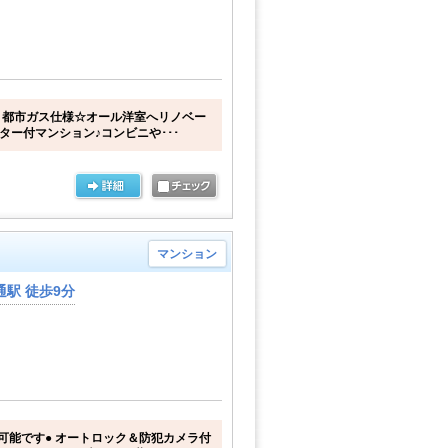
！都市ガス仕様☆オール洋室へリノベー
ター付マンション♪コンビニや･･･
マンション
駅 徒歩9分
可能です● オートロック＆防犯カメラ付