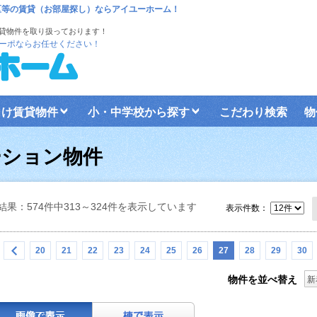
区等の賃貸（お部屋探し）ならアイユーホーム！
貸物件を取り扱っております！
ーポならお任せください！
向け賃貸物件
小・中学校から探す
こだわり検索
物
ーション物件
結果：574件中313～324件を表示しています
表示件数：
20
21
22
23
24
25
26
27
28
29
30
物件を並べ替え
新