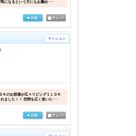
気になるという方にもお薦め･･･
マンション
分
ＤＫのお部屋が広々リビング１ＬＤＫ
れました！！ 空間を広く使いた･･･