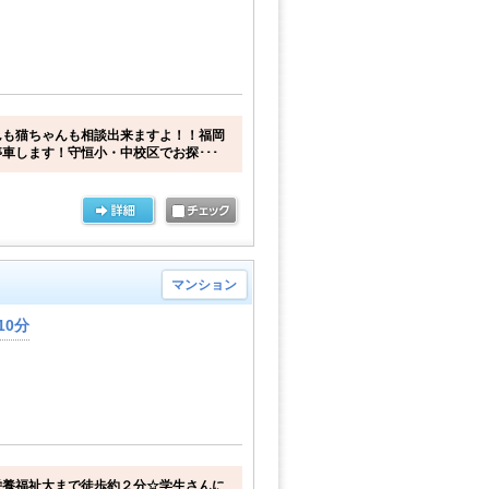
んも猫ちゃんも相談出来ますよ！！福岡
車します！守恒小・中校区でお探･･･
マンション
10分
栄養福祉大まで徒歩約２分☆学生さんに