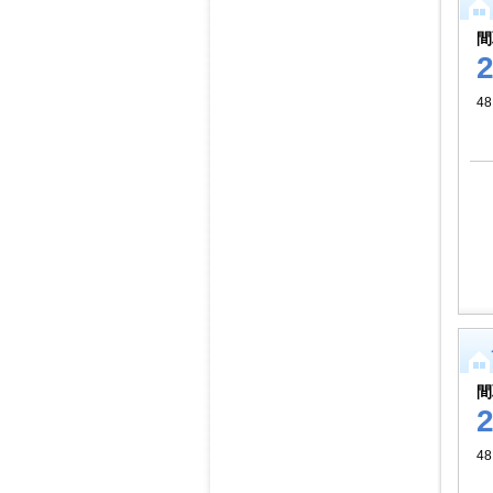
間
48
間
48