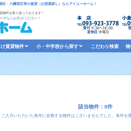
倉南区・八幡西区等の賃貸（お部屋探し）ならアイユーホーム！
貸物件を取り扱っております！
ーポならお任せください！
向け賃貸物件
小・中学校から探す
こだわり検索
物
該当物件：0件
ご入力いただいた条件に合致する物件はございませんでした。条件を