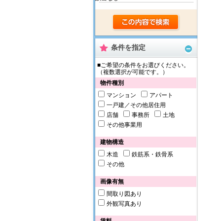
条件を指定
■ご希望の条件をお選びください。
（複数選択が可能です。）
物件種別
マンション
アパート
一戸建／その他居住用
店舗
事務所
土地
その他事業用
建物構造
木造
鉄筋系・鉄骨系
その他
画像有無
間取り図あり
外観写真あり