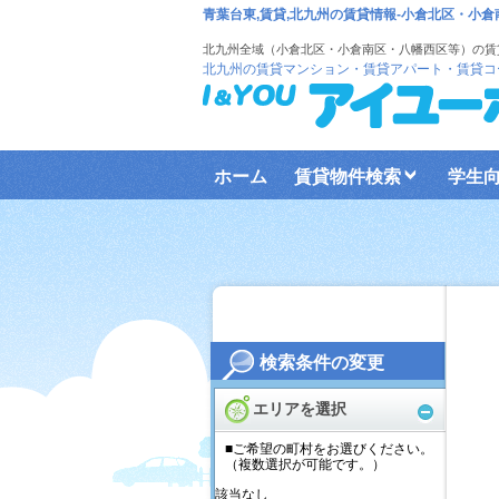
青葉台東,賃貸,北九州の賃貸情報-小倉北区・小
北九州全域（小倉北区・小倉南区・八幡西区等）の賃
北九州の賃貸マンション・賃貸アパート・賃貸コ
ホーム
賃貸物件検索
学生
検索条件の変更
エリアを選択
■ご希望の町村をお選びください。
（複数選択が可能です。）
該当なし