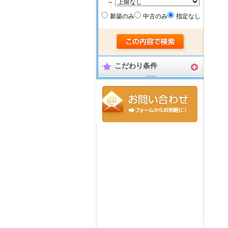
～
新築のみ
中古のみ
指定なし
こだわり条件