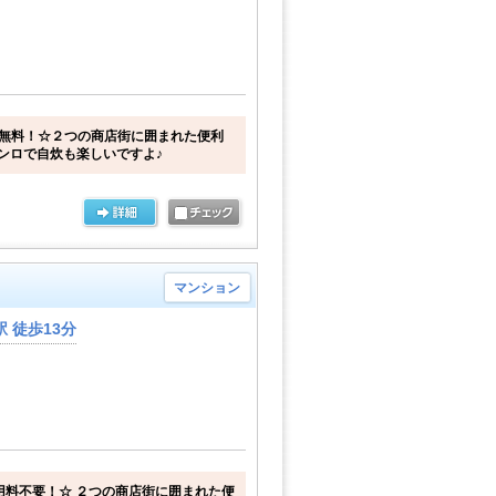
1M無料！☆２つの商店街に囲まれた便利
ンロで自炊も楽しいですよ♪
マンション
 徒歩13分
使用料不要！☆ ２つの商店街に囲まれた便