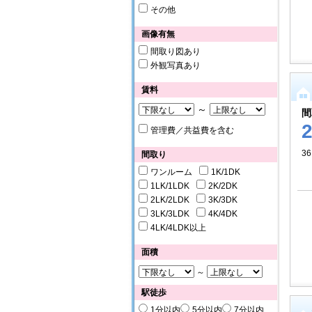
その他
画像有無
間取り図あり
外観写真あり
賃料
～
間
管理費／共益費を含む
36
間取り
ワンルーム
1K/1DK
1LK/1LDK
2K/2DK
2LK/2LDK
3K/3DK
3LK/3LDK
4K/4DK
4LK/4LDK以上
面積
～
駅徒歩
1分以内
5分以内
7分以内