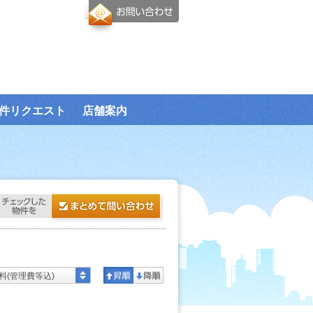
件リクエスト
店舗案内
料(管理費等込)