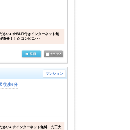
さい● ☆Wi-Fi付きインターネット無
5分！！☆ コンビニ･･･
マンション
 徒歩6分
ださい● ☆インターネット無料！九工大