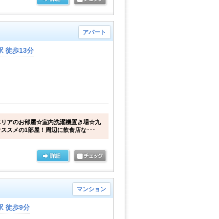
アパート
 徒歩13分
エリアのお部屋☆室内洗濯機置き場☆九
ススメの1部屋！周辺に飲食店な･･･
マンション
 徒歩9分