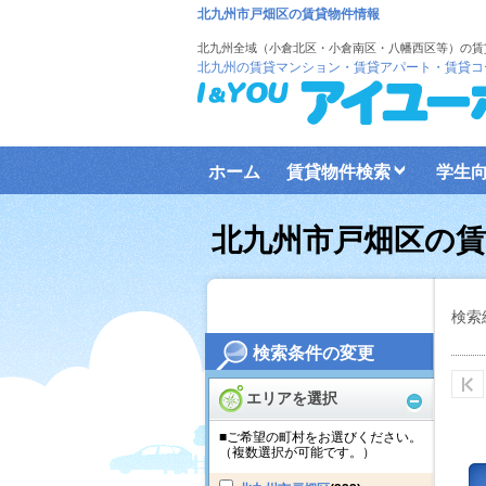
北九州市戸畑区の賃貸物件情報
北九州全域（小倉北区・小倉南区・八幡西区等）の賃
北九州の賃貸マンション・賃貸アパート・賃貸コ
ホーム
賃貸物件検索
学生
北九州市戸畑区の賃
検索
検索条件の変更
エリアを選択
■ご希望の町村をお選びください。
（複数選択が可能です。）