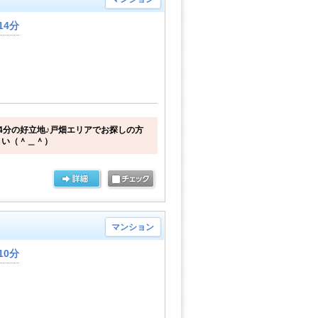
14分
4分の好立地♪戸畑エリアでお探しの方
さい（＾＿＾）
マンション
10分