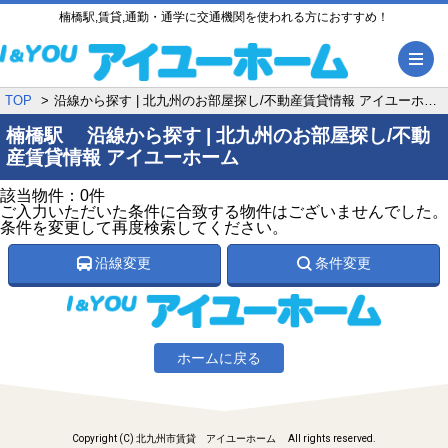
楠橋駅,賃貸,通勤・通学に交通機関を使われる方におすすめ！
メ
TOP
沿線から探す | 北九州のお部屋探し/不動産賃貸情報 アイユーホーム
楠橋駅 沿線から探す | 北九州のお部屋探し/不動
産賃貸情報 アイユーホーム
該当物件：0件
ご入力いただいた条件に合致する物件はございませんでした。
条件を変更して再度検索してください。
沿線変更
条件変更
ホームに戻る
Copyright (C) 北九州市賃貸 アイユーホーム All rights reserved.