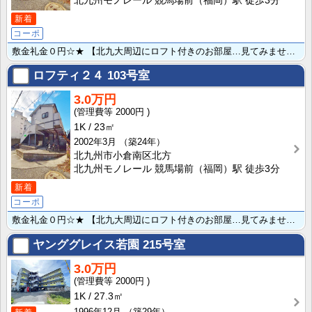
北九州モノレール 競馬場前（福岡）駅 徒歩3分
新着
コーポ
敷金礼金０円☆★ 【北九大周辺にロフト付きのお部屋…見てみませんか♪】 北九州市立大学まで徒歩1分！･･･
ロフティ２４
103号室
3.0万円
2000円
1K
23㎡
2002年3月
（築24年）
北九州市小倉南区北方
北九州モノレール 競馬場前（福岡）駅 徒歩3分
新着
コーポ
敷金礼金０円☆★ 【北九大周辺にロフト付きのお部屋…見てみませんか♪】 北九州市立大学まで徒歩1分！･･･
ヤンググレイス若園
215号室
3.0万円
2000円
1K
27.3㎡
1996年12月
（築29年）