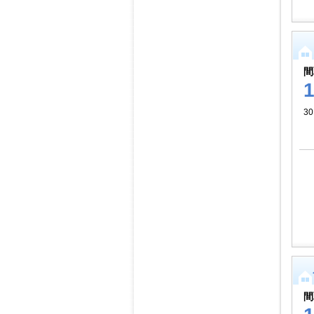
間
30
間