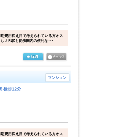
初期費用抑え目で考えられている方オス
駅もＪＲ駅も徒歩圏内の便利な･･･
マンション
 徒歩12分
初期費用抑え目で考えられている方オス