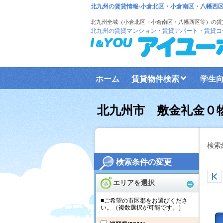
北九州の賃貸情報-小倉北区・小倉南区・八幡西
北九州全域（小倉北区・小倉南区・八幡西区等）の賃
北九州の賃貸マンション・賃貸アパート・賃貸コ
ホーム
賃貸物件検索
学生
北九州市 敷金礼金０
検索
検索条件の変更
エリアを選択
■ご希望の市区郡をお選びくださ
い。（複数選択が可能です。）