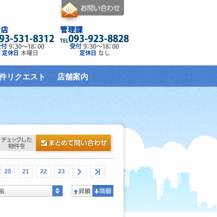
件リクエスト
店舗案内
20
21
22
23
着