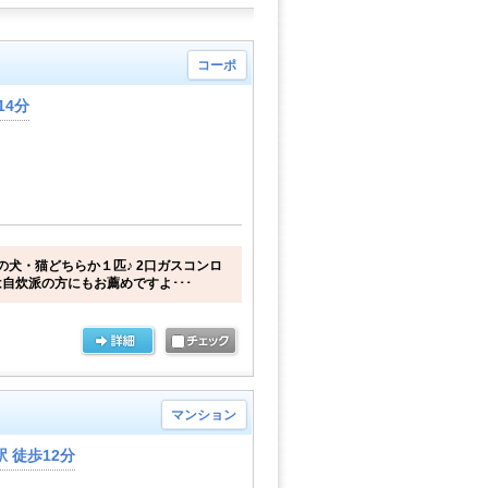
コーポ
14分
の犬・猫どちらか１匹♪ 2口ガスコンロ
自炊派の方にもお薦めですよ･･･
マンション
 徒歩12分