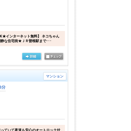
K★インターネット無料】 ネコちゃん
閑静な住宅街★ＪＲ曽根駅まで･･･
マンション
3分
建っていて夜道も安心のオートロック付