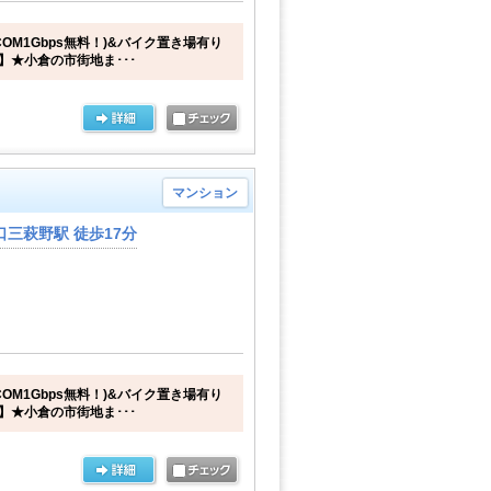
COM1Gbps無料！)&バイク置き場有り
】★小倉の市街地ま･･･
マンション
三萩野駅 徒歩17分
COM1Gbps無料！)&バイク置き場有り
】★小倉の市街地ま･･･