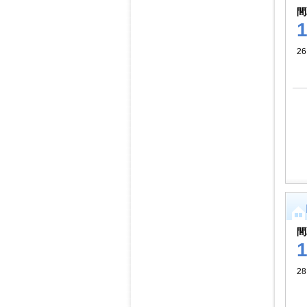
間
26
間
28