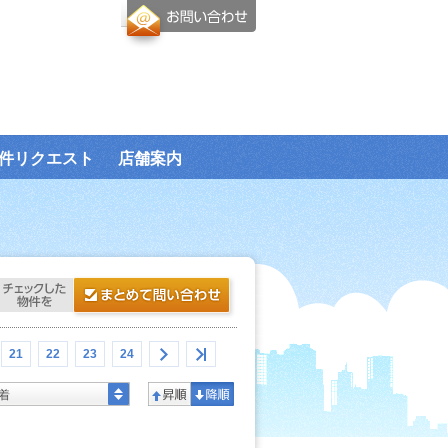
件リクエスト
店舗案内
21
22
23
24
着