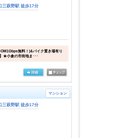
三萩野駅 徒歩17分
COM1Gbps無料！)&バイク置き場有り
】★小倉の市街地ま･･･
マンション
三萩野駅 徒歩17分