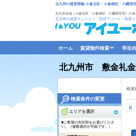
北九州の賃貸情報-小倉北区・小倉南区・八幡西
北九州全域（小倉北区・小倉南区・八幡西区等）の賃
北九州の賃貸マンション・賃貸アパート・賃貸コ
ホーム
賃貸物件検索
学生
北九州市 敷金礼金
検索
検索条件の変更
エリアを選択
■ご希望の市区郡をお選びくださ
い。（複数選択が可能です。）