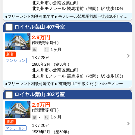
北九州市小倉南区葉山町
北九州モノレール 競馬場前（福岡）駅 徒歩10分
●フリーレント相談可能です● モノレール競馬場前駅⇒徒歩10分!!インターネット無料★ モニター付イ･･･
ロイヤル葉山
407号室
2.9万円
0円
-
1ヶ月
新着
1K
28㎡
マンション
1988年2月
（築38年）
北九州市小倉南区葉山町
北九州モノレール 競馬場前（福岡）駅 徒歩10分
●フリーレント相談可能です● 初期費用ご相談ください☆♪モノレール競馬場前駅⇒徒歩10分!!★モニタ･･･
ロイヤル葉山
402号室
2.9万円
0円
-
1ヶ月
新着
1K
20㎡
マンション
1987年2月
（築39年）