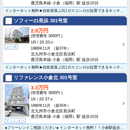
鹿児島本線 小倉（福岡）駅 徒歩15分
インターネット無料★自炊派喜ぶ2口ガスコンロが設置できるキッチンです♪ちょっと頑張れば小倉駅まで徒歩･･･
ソフィー21長浜
301号室
2.9万円
3000円
1R
20.33㎡
コーポ
1988年11月
（築37年）
北九州市小倉北区長浜町
鹿児島本線 小倉（福岡）駅 徒歩15分
インターネット無料★自炊派喜ぶ2口ガスコンロが設置できるキッチンです♪ちょっと頑張れば小倉駅まで徒歩･･･
リファレンス小倉北
301号室
3.3万円
3000円
1K
20.37㎡
1990年11月
（築35年）
北九州市小倉北区長浜町
鹿児島本線 小倉（福岡）駅 徒歩10分
マンション
●フリーレントご相談ください● インターネット無料！！小倉駅徒歩10分!!駅前でこの家賃・駐車場料金･･･