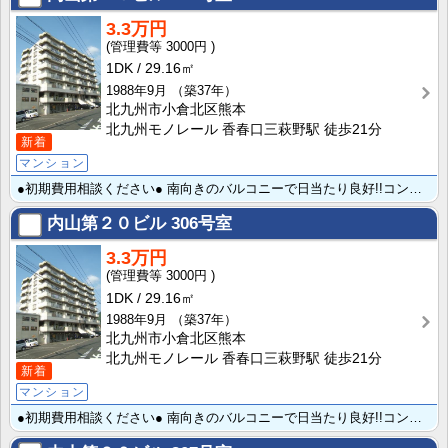
3.3万円
3000円
1DK
29.16㎡
1988年9月
（築37年）
北九州市小倉北区熊本
北九州モノレール 香春口三萩野駅 徒歩21分
新着
マンション
●初期費用相談ください● 南向きのバルコニーで日当たり良好!!コンビニ・スーパーへも徒歩圏内で最寄り･･･
内山第２０ビル
306号室
3.3万円
3000円
1DK
29.16㎡
1988年9月
（築37年）
北九州市小倉北区熊本
北九州モノレール 香春口三萩野駅 徒歩21分
新着
マンション
●初期費用相談ください● 南向きのバルコニーで日当たり良好!!コンビニ・スーパーへも徒歩圏内で最寄り･･･