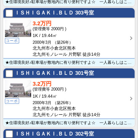
★住環境良好♪駐車場が敷地内に有り便利ですよ☆ 一人暮らしはここからスタート！！
ＩＳＨＩＧＡＫＩ.ＢＬＤ
303号室
3.2万円
2000円
1K
19.44㎡
コーポ
2000年3月
（築26年）
北九州市小倉北区熊本
北九州モノレール 片野駅 徒歩14分
★住環境良好♪駐車場が敷地内に有り便利ですよ☆ 一人暮らしはここからスタート！！
ＩＳＨＩＧＡＫＩ.ＢＬＤ
301号室
3.2万円
2000円
1K
19.44㎡
コーポ
2000年3月
（築26年）
北九州市小倉北区熊本
北九州モノレール 片野駅 徒歩14分
★住環境良好♪駐車場が敷地内に有り便利ですよ☆ 一人暮らしはここからスタート！！
ＩＳＨＩＧＡＫＩ.ＢＬＤ
302号室