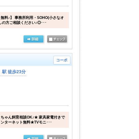
無料♪】 事務所利用・SOHO(小さなオ
しの方ご相談ください♪◎･･･
コーポ
駅 徒歩23分
ちゃん飼育相談OK♪★ 家具家電付きで
ンターネット無料★TVモニ･･･