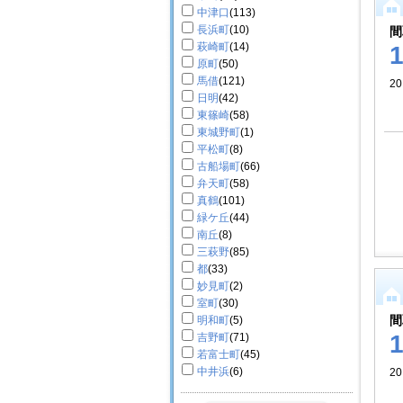
中津口
(113)
長浜町
(10)
間
萩崎町
(14)
原町
(50)
馬借
(121)
20
日明
(42)
東篠崎
(58)
東城野町
(1)
平松町
(8)
古船場町
(66)
弁天町
(58)
真鶴
(101)
緑ケ丘
(44)
南丘
(8)
三萩野
(85)
都
(33)
妙見町
(2)
室町
(30)
間
明和町
(5)
吉野町
(71)
若富士町
(45)
中井浜
(6)
20