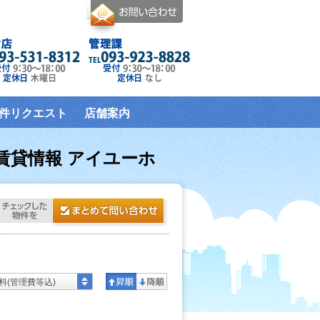
件リクエスト
店舗案内
賃貸情報 アイユーホ
料(管理費等込)