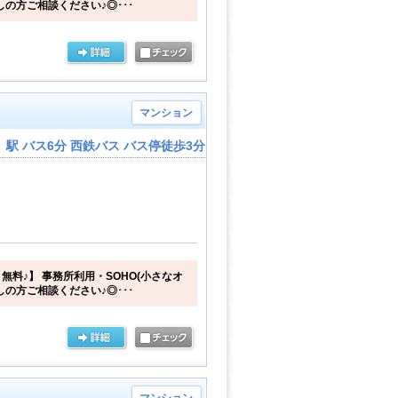
しの方ご相談ください♪◎･･･
マンション
駅 バス6分 西鉄バス バス停徒歩3分
無料♪】 事務所利用・SOHO(小さなオ
しの方ご相談ください♪◎･･･