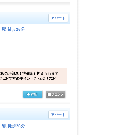
アパート
駅 徒歩26分
薦めのお部屋！準備金も抑えられます
で…おすすめポイントたっぷりのお･･･
アパート
駅 徒歩26分