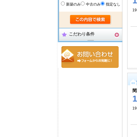
新築のみ
中古のみ
指定なし
19
こだわり条件
間
19