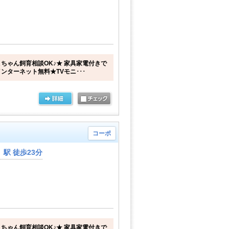
ちゃん飼育相談OK♪★ 家具家電付きで
ンターネット無料★TVモニ･･･
コーポ
駅 徒歩23分
ちゃん飼育相談OK♪★ 家具家電付きで