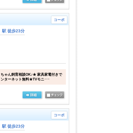
コーポ
駅 徒歩23分
ちゃん飼育相談OK♪★ 家具家電付きで
ンターネット無料★TVモニ･･･
コーポ
駅 徒歩23分