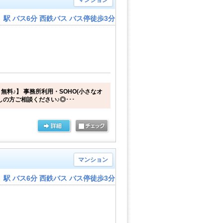
マンション
駅 バス6分 西鉄バス バス停徒歩3分
無料♪】 事務所利用・SOHO(小さなオ
しの方ご相談ください♪◎･･･
マンション
駅 バス6分 西鉄バス バス停徒歩3分