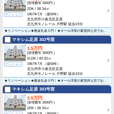
3000円
2DK
38.34㎡
1967年7月
（築59年）
マンション
北九州市小倉北区足原
北九州モノレール 片野駅 徒歩23分
★リノベーション★敷金礼金０円！★オール洋室の家賃抑え目でお探しの方にお薦めのマンションです！人気の･･･
マキシム足原
302号室
3.5万円
3000円
2LDK
40.92㎡
1967年7月
（築59年）
マンション
北九州市小倉北区足原
北九州モノレール 片野駅 徒歩23分
★リノベーション★敷金礼金０円！★オール洋室の家賃抑え目でお探しの方にお薦めのマンションです！人気の･･･
マキシム足原
303号室
3.5万円
3000円
2DK
38.34㎡
1967年7月
（築59年）
マンション