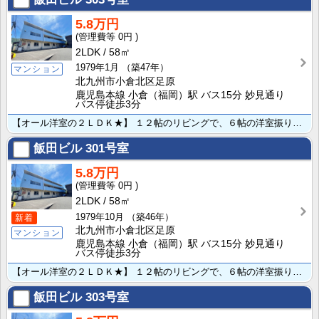
5.8万円
0円
2LDK
58㎡
1979年1月
（築47年）
マンション
北九州市小倉北区足原
鹿児島本線 小倉（福岡）駅 バス15分 妙見通り
バス停徒歩3分
【オール洋室の２ＬＤＫ★】 １２帖のリビングで、６帖の洋室振り分けタイプのお部屋です♪★TVモニター･･･
飯田ビル
301号室
5.8万円
0円
2LDK
58㎡
1979年10月
（築46年）
新着
北九州市小倉北区足原
マンション
鹿児島本線 小倉（福岡）駅 バス15分 妙見通り
バス停徒歩3分
【オール洋室の２ＬＤＫ★】 １２帖のリビングで、６帖の洋室振り分けタイプのお部屋です♪★TVモニター･･･
飯田ビル
303号室