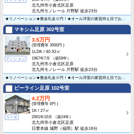
北九州市小倉北区足原
北九州モノレール 片野駅 徒歩23分
★リノベーション★敷金礼金０円！★オール洋室の家賃抑え目でお探しの方にお薦めのマンションです！人気の･･･
マキシム足原
302号室
3.5万円
3000円
1LDK
40.92㎡
1967年7月
（築59年）
マンション
北九州市小倉北区足原
北九州モノレール 片野駅 徒歩23分
★リノベーション★敷金礼金０円！★オール洋室の家賃抑え目でお探しの方にお薦めのマンションです！人気の･･･
ビーライン足原
102号室
4.2万円
0円
1K
27㎡
2001年10月
（築24年）
コーポ
北九州市小倉北区足原
日豊本線 城野（福岡）駅 徒歩18分