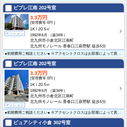
ビブレ江南
202号室
3.3万円
0円
1K
20.5㎡
マンション
1992年6月
（築34年）
北九州市小倉北区江南町
北九州モノレール 香春口三萩野駅 徒歩5分
●初期費用ご相談ください● ※アクセントクロスはお部屋によって異なります※ インターネット無料！ｅブ･･･
ビブレ江南
202号室
3.3万円
0円
1K
20.5㎡
1992年6月
（築34年）
北九州市小倉北区江南町
北九州モノレール 香春口三萩野駅 徒歩5分
マンション
●初期費用ご相談ください● ※アクセントクロスはお部屋によって異なります※ ★インターネット無料！ｅ･･･
ピュアシティ小倉
302号室