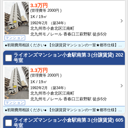
3.3万円
2000円
1K
19㎡
1992年2月
（築34年）
北九州市小倉北区江南町
北九州モノレール 香春口三萩野駅 徒歩5分
マンション
●初期費用相談ください● 【分譲賃貸マンションの一室★都市仕様】 来客が来た際は、敷地内コインパーキ･･･
ライオンズマンション小倉駅南第３(分譲賃貸)
202
号室
3.3万円
2000円
1K
19㎡
1992年2月
（築34年）
北九州市小倉北区江南町
北九州モノレール 香春口三萩野駅 徒歩5分
マンション
●初期費用相談ください● 【分譲賃貸マンションの一室★都市仕様】 来客が来た際は、敷地内コインパーキ･･･
ライオンズマンション小倉駅南第３(分譲賃貸)
605
号室