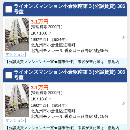
ライオンズマンション小倉駅南第３(分譲賃貸)
306
号室
3.1万円
2000円
1K
18.6㎡
1992年2月
（築34年）
北九州市小倉北区江南町
北九州モノレール 香春口三萩野駅 徒歩5分
マンション
【分譲賃貸マンションの一室★都市仕様】 来客が来た際は、敷地内コインパーキング利用可能♪★エレベータ･･･
ライオンズマンション小倉駅南第３(分譲賃貸)
306
号室
3.1万円
2000円
1K
18.6㎡
1992年2月
（築34年）
北九州市小倉北区江南町
北九州モノレール 香春口三萩野駅 徒歩5分
マンション
【分譲賃貸マンションの一室★都市仕様】 来客が来た際は、敷地内コインパーキング利用可能♪★エレベータ･･･