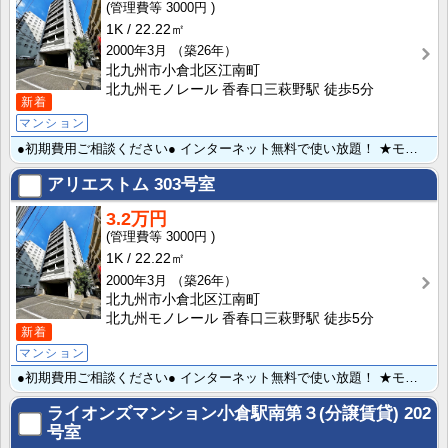
3000円
1K
22.22㎡
2000年3月
（築26年）
北九州市小倉北区江南町
北九州モノレール 香春口三萩野駅 徒歩5分
新着
マンション
●初期費用ご相談ください● インターネット無料で使い放題！ ★モノレール香春口三萩野まで徒歩６分と都･･･
アリエストム
303号室
3.2万円
3000円
1K
22.22㎡
2000年3月
（築26年）
北九州市小倉北区江南町
北九州モノレール 香春口三萩野駅 徒歩5分
新着
マンション
●初期費用ご相談ください● インターネット無料で使い放題！ ★モノレール香春口三萩野まで徒歩６分と都･･･
ライオンズマンション小倉駅南第３(分譲賃貸)
202
号室