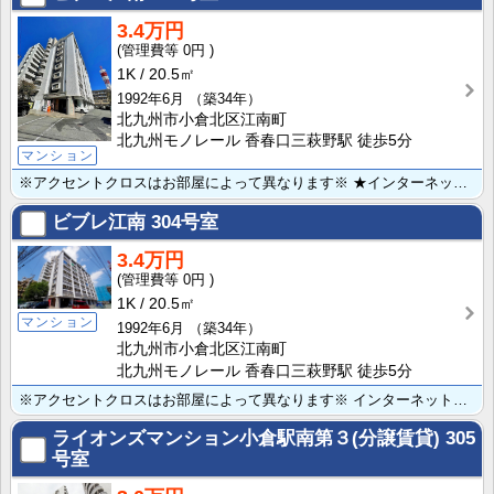
3.4万円
0円
1K
20.5㎡
1992年6月
（築34年）
北九州市小倉北区江南町
北九州モノレール 香春口三萩野駅 徒歩5分
マンション
※アクセントクロスはお部屋によって異なります※ ★インターネット無料！ｅブロード光1Ｇ！モノレール香･･･
ビブレ江南
304号室
3.4万円
0円
1K
20.5㎡
マンション
1992年6月
（築34年）
北九州市小倉北区江南町
北九州モノレール 香春口三萩野駅 徒歩5分
※アクセントクロスはお部屋によって異なります※ インターネット無料！ｅブロード光1Ｇ！モノレール香春･･･
ライオンズマンション小倉駅南第３(分譲賃貸)
305
号室