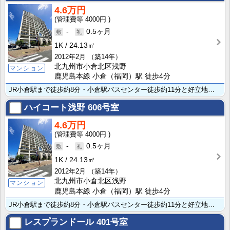
4.6万円
4000円
-
0.5ヶ月
1K
24.13㎡
2012年2月
（築14年）
北九州市小倉北区浅野
マンション
鹿児島本線 小倉（福岡）駅 徒歩4分
JR小倉駅まで徒歩約8分・小倉駅バスセンター徒歩約11分と好立地☆セキュリティ面は大通り沿い・オート･･･
ハイコート浅野
606号室
4.6万円
4000円
-
0.5ヶ月
1K
24.13㎡
2012年2月
（築14年）
北九州市小倉北区浅野
マンション
鹿児島本線 小倉（福岡）駅 徒歩4分
JR小倉駅まで徒歩約8分・小倉駅バスセンター徒歩約11分と好立地☆セキュリティ面は大通り沿い・オート･･･
レスプランドール
401号室