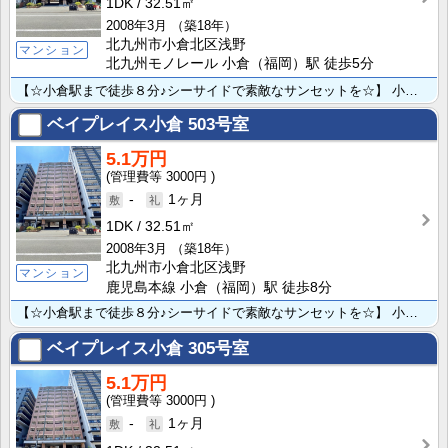
1DK
32.51㎡
2008年3月
（築18年）
北九州市小倉北区浅野
マンション
北九州モノレール 小倉（福岡）駅 徒歩5分
【☆小倉駅まで徒歩８分♪シーサイドで素敵なサンセットを☆】 小型犬・猫合わせて2匹まで☆通り沿いでオ･･･
ベイプレイス小倉
503号室
5.1万円
3000円
-
1ヶ月
1DK
32.51㎡
2008年3月
（築18年）
北九州市小倉北区浅野
マンション
鹿児島本線 小倉（福岡）駅 徒歩8分
【☆小倉駅まで徒歩８分♪シーサイドで素敵なサンセットを☆】 小型犬・猫合わせて2匹まで☆通り沿いでオ･･･
ベイプレイス小倉
305号室
5.1万円
3000円
-
1ヶ月