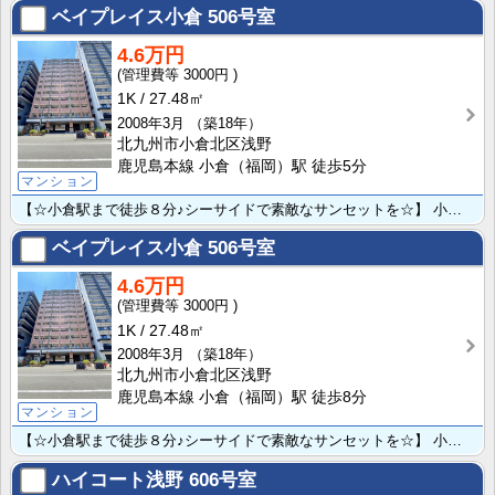
ベイプレイス小倉
506号室
4.6万円
3000円
1K
27.48㎡
2008年3月
（築18年）
北九州市小倉北区浅野
鹿児島本線 小倉（福岡）駅 徒歩5分
マンション
【☆小倉駅まで徒歩８分♪シーサイドで素敵なサンセットを☆】 小型犬・猫合わせて2匹まで☆通り沿いでオ･･･
ベイプレイス小倉
506号室
4.6万円
3000円
1K
27.48㎡
2008年3月
（築18年）
北九州市小倉北区浅野
鹿児島本線 小倉（福岡）駅 徒歩8分
マンション
【☆小倉駅まで徒歩８分♪シーサイドで素敵なサンセットを☆】 小型犬・猫合わせて2匹まで☆通り沿いでオ･･･
ハイコート浅野
606号室