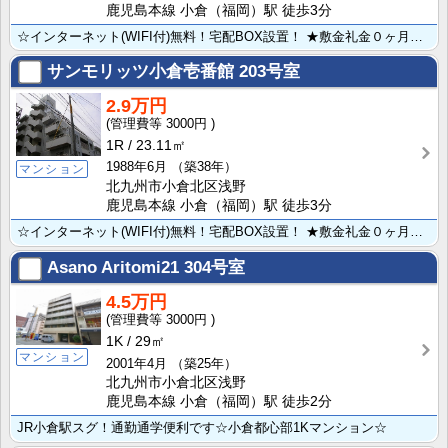
鹿児島本線 小倉（福岡）駅 徒歩3分
☆インターネット(WIFI付)無料！宅配BOX設置！ ★敷金礼金０ヶ月★都心なので、コンビニ・飲食店･･･
サンモリッツ小倉壱番館
203号室
2.9万円
3000円
1R
23.11㎡
1988年6月
（築38年）
マンション
北九州市小倉北区浅野
鹿児島本線 小倉（福岡）駅 徒歩3分
☆インターネット(WIFI付)無料！宅配BOX設置！ ★敷金礼金０ヶ月★都心なので、コンビニ・飲食店･･･
Asano Aritomi21
304号室
4.5万円
3000円
1K
29㎡
マンション
2001年4月
（築25年）
北九州市小倉北区浅野
鹿児島本線 小倉（福岡）駅 徒歩2分
JR小倉駅スグ！通勤通学便利です☆小倉都心部1Kマンション☆