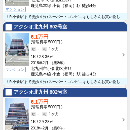
鹿児島本線 小倉（福岡）駅 徒歩4分
マンション
ＪＲ小倉駅まで徒歩４分♪スーパー・コンビニはもちろんお買い物しやすく生活環境ともに交通アクセス良好★･･･
アクシオ北九州
802号室
6.1万円
5000円
-
1ヶ月
1K
28.36㎡
2018年2月
（築8年）
北九州市小倉北区浅野
マンション
鹿児島本線 小倉（福岡）駅 徒歩4分
ＪＲ小倉駅まで徒歩４分♪スーパー・コンビニはもちろんお買い物しやすく生活環境ともに交通アクセス良好★･･･
アクシオ北九州
802号室
6.1万円
5000円
-
1ヶ月
1K
29.28㎡
2018年2月
（築8年）