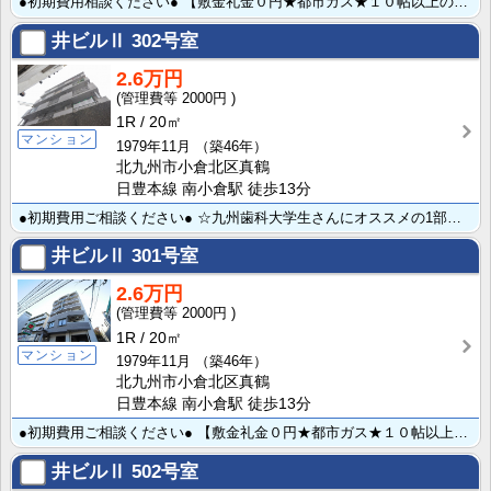
●初期費用相談ください● 【敷金礼金０円★都市ガス★１０帖以上の広めのワンルーム】 トイレ風呂別マン･･･
井ビルⅡ
302号室
2.6万円
2000円
1R
20㎡
マンション
1979年11月
（築46年）
北九州市小倉北区真鶴
日豊本線 南小倉駅 徒歩13分
●初期費用ご相談ください● ☆九州歯科大学生さんにオススメの1部屋♪ フロ・トイレ別＆2口ガスコンロ･･･
井ビルⅡ
301号室
2.6万円
2000円
1R
20㎡
マンション
1979年11月
（築46年）
北九州市小倉北区真鶴
日豊本線 南小倉駅 徒歩13分
●初期費用ご相談ください● 【敷金礼金０円★都市ガス★１０帖以上の広めのワンルーム】 トイレ風呂別マ･･･
井ビルⅡ
502号室